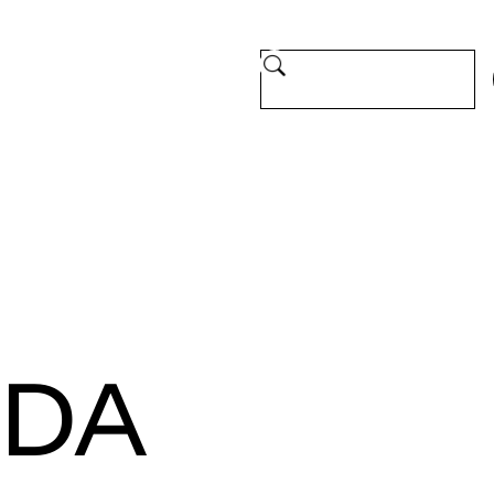
SITE.CERCA.LABEL [IT-IT]
 DA