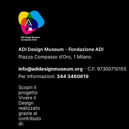
ADI Design Museum
-
Fondazione ADI
Piazza Compasso d’Oro, 1 Milano
info@adidesignmuseum.org
-
C.F. 97300710155
Per informazioni:
344 3460619
Scopri il
progetto
Vivere il
Design
realizzato
grazie al
contributo
di: