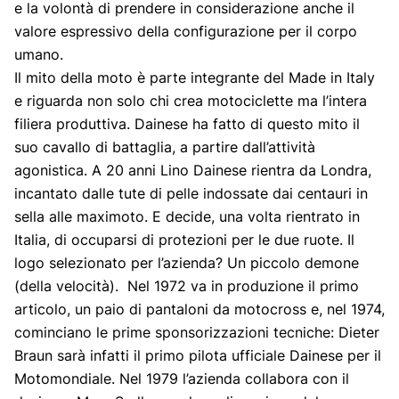
e la volontà di prendere in considerazione anche il
valore espressivo della configurazione per il corpo
umano.
Il mito della moto è parte integrante del Made in Italy
e riguarda non solo chi crea motociclette ma l’intera
filiera produttiva. Dainese ha fatto di questo mito il
suo cavallo di battaglia, a partire dall’attività
agonistica. A 20 anni Lino Dainese rientra da Londra,
incantato dalle tute di pelle indossate dai centauri in
sella alle maximoto. E decide, una volta rientrato in
Italia, di occuparsi di protezioni per le due ruote. Il
logo selezionato per l’azienda? Un piccolo demone
(della velocità). Nel 1972 va in produzione il primo
articolo, un paio di pantaloni da motocross e, nel 1974,
cominciano le prime sponsorizzazioni tecniche: Dieter
Braun sarà infatti il primo pilota ufficiale Dainese per il
Motomondiale. Nel 1979 l’azienda collabora con il