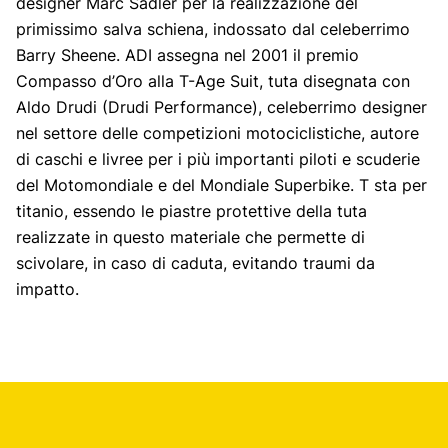
designer Marc Sadler per la realizzazione del
primissimo salva schiena, indossato dal celeberrimo
Barry Sheene. ADI assegna nel 2001 il premio
Compasso d’Oro alla T-Age Suit, tuta disegnata con
Aldo Drudi (Drudi Performance), celeberrimo designer
nel settore delle competizioni motociclistiche, autore
di caschi e livree per i più importanti piloti e scuderie
del Motomondiale e del Mondiale Superbike. T sta per
titanio, essendo le piastre protettive della tuta
realizzate in questo materiale che permette di
scivolare, in caso di caduta, evitando traumi da
impatto.