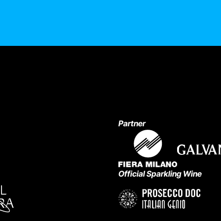
alla...
Partner
Official Sparkling Wine