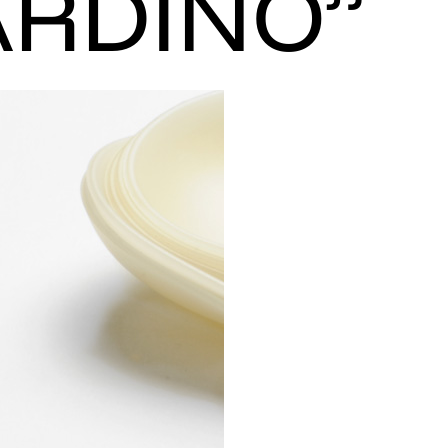
RDINO”