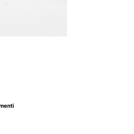
menti