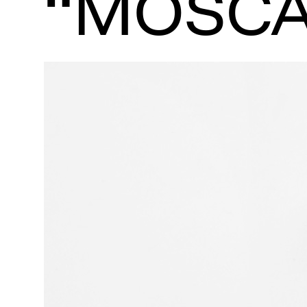
“MOSCA