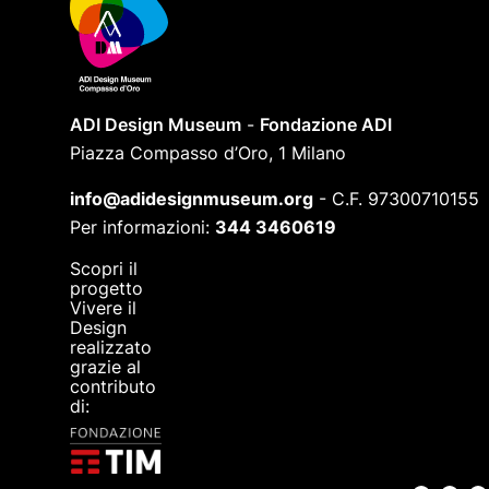
ADI Design Museum
-
Fondazione ADI
Piazza Compasso d’Oro, 1 Milano
info@adidesignmuseum.org
-
C.F. 97300710155
Per informazioni:
344 3460619
Scopri il
progetto
Vivere il
Design
realizzato
grazie al
contributo
di: