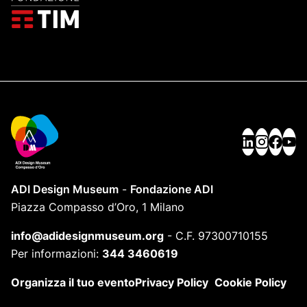
ADI Design Museum
-
Fondazione ADI
Piazza Compasso d’Oro, 1 Milano
info@adidesignmuseum.org
-
C.F. 97300710155
Per informazioni:
344 3460619
Organizza il tuo evento
Privacy Policy
Cookie Policy