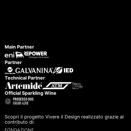
LA SCUOLA INUTILE
D
Main Partner
Partner
Technical Partner
Official Sparkling Wine
Scopri il progetto Vivere il Design realizzato grazie al
contributo di: