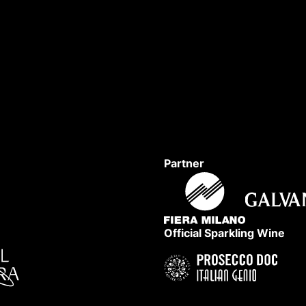
DANAE FESTIVAL — XXVIII 
Partner
Official Sparkling Wine