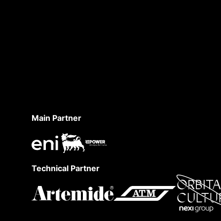
LA SCUOLA INUTILE
Main Partner
Technical Partner